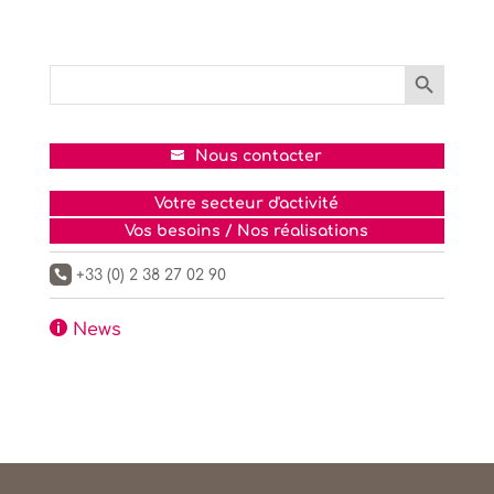
Search Button
Search
for:
Nous contacter
Votre secteur d'activité
Vos besoins / Nos réalisations
+33 (0) 2 38 27 02 90


News