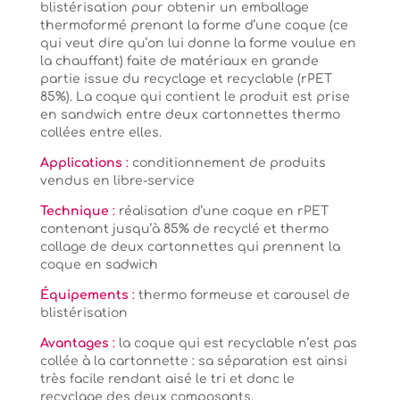
blistérisation pour obtenir un emballage
thermoformé prenant la forme d’une coque (ce
qui veut dire qu’on lui donne la forme voulue en
la chauffant) faite de matériaux en grande
partie issue du recyclage et recyclable (rPET
85%). La coque qui contient le produit est prise
en sandwich entre deux cartonnettes thermo
collées entre elles.
Applications
:
conditionnement de produits
vendus en libre-service
Technique
:
réalisation d’une coque en rPET
contenant jusqu’à 85% de recyclé et thermo
collage de deux cartonnettes qui prennent la
coque en sadwich
Équipements
:
thermo formeuse et carousel de
blistérisation
Avantages
:
la coque qui est recyclable n’est pas
collée à la cartonnette : sa séparation est ainsi
très facile rendant aisé le tri et donc le
recyclage des deux composants.