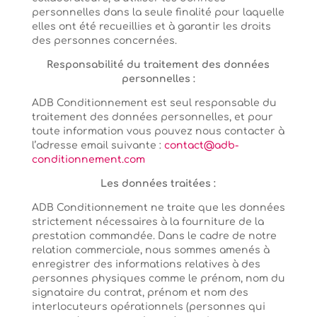
personnelles dans la seule finalité pour laquelle
elles ont été recueillies et à garantir les droits
des personnes concernées.
Responsabilité du traitement des données
personnelles :
ADB Conditionnement est seul responsable du
traitement des données personnelles, et pour
toute information vous pouvez nous contacter à
l’adresse email suivante :
contact@adb-
conditionnement.com
Les données traitées :
ADB Conditionnement ne traite que les données
strictement nécessaires à la fourniture de la
prestation commandée. Dans le cadre de notre
relation commerciale, nous sommes amenés à
enregistrer des informations relatives à des
personnes physiques comme le prénom, nom du
signataire du contrat, prénom et nom des
interlocuteurs opérationnels (personnes qui