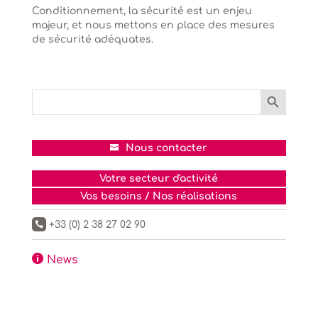
Conditionnement, la sécurité est un enjeu
majeur, et nous mettons en place des mesures
de sécurité adéquates.
Search Button
Search
for:
Nous contacter
Votre secteur d'activité
Vos besoins / Nos réalisations
+33 (0) 2 38 27 02 90


News