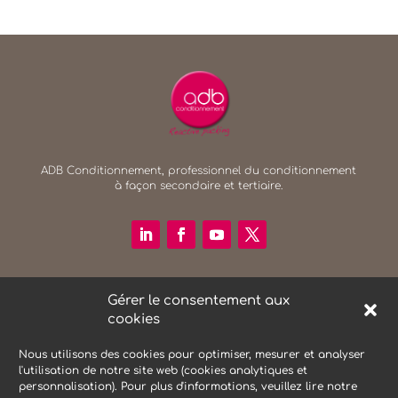
ADB Conditionnement, professionnel du conditionnement
à façon secondaire et tertiaire.
RECHERCHER SUR LE SITE
Gérer le consentement aux
Search Button
cookies
Search
for:
Nous utilisons des cookies pour optimiser, mesurer et analyser
l'utilisation de notre site web (cookies analytiques et
personnalisation). Pour plus d'informations, veuillez lire notre
NEWSLETTER