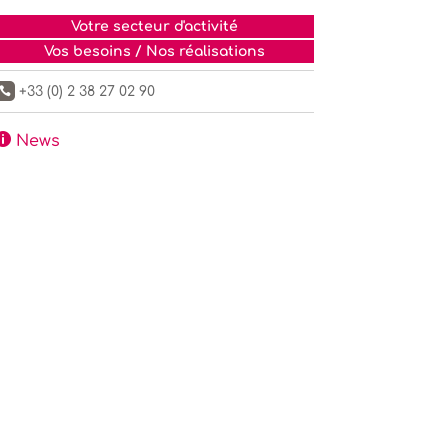
Votre secteur d'activité
Vos besoins / Nos réalisations
+33 (0) 2 38 27 02 90


News