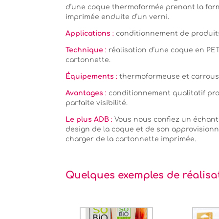
d’une coque thermoformée prenant la forme
imprimée enduite d’un verni.
Applications
:
conditionnement de produits
Technique
:
réalisation d’une coque en PET
cartonnette.
Équipements
:
thermoformeuse et carrouss
Avantages
:
conditionnement qualitatif pro
parfaite visibilité.
Le plus ADB
:
Vous nous confiez un échanti
design de la coque et de son approvisio
charger de la cartonnette imprimée.
Quelques exemples de réalisa