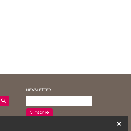
NEWSLETTER
earch Button