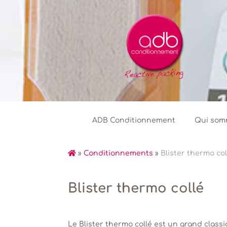
ADB Conditionnement
Qui som
»
Conditionnements
»
Blister thermo col
Blister thermo collé
Le Blister thermo collé est un grand classiq