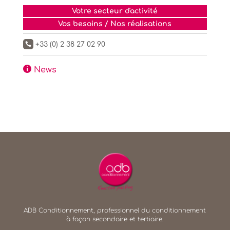
Votre secteur d'activité
Vos besoins / Nos réalisations
+33 (0) 2 38 27 02 90


News
ADB Conditionnement, professionnel du conditionnement
à façon secondaire et tertiaire.