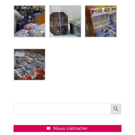
Search Button
Search
for:
Nous contacter