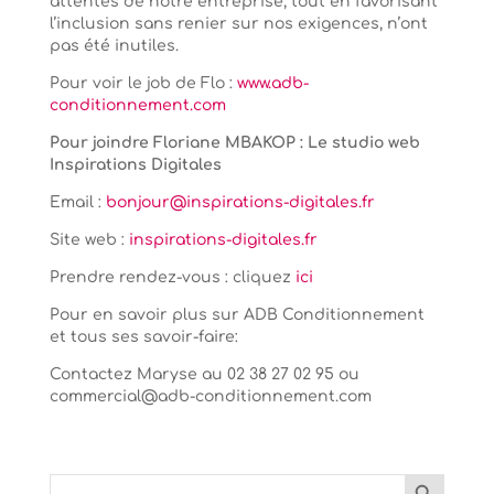
attentes de notre entreprise, tout en favorisant
l’inclusion sans renier sur nos exigences, n’ont
pas été inutiles.
Pour voir le job de Flo :
www.adb-
conditionnement.com
Pour joindre Floriane MBAKOP : Le studio web
Inspirations Digitales
Email :
bonjour@inspirations-digitales.fr
Site web :
inspirations-digitales.fr
Prendre rendez-vous : cliquez
ici
Pour en savoir plus sur ADB Conditionnement
et tous ses savoir-faire:
Contactez Maryse au 02 38 27 02 95 ou
commercial@adb-conditionnement.com
Search Button
Search