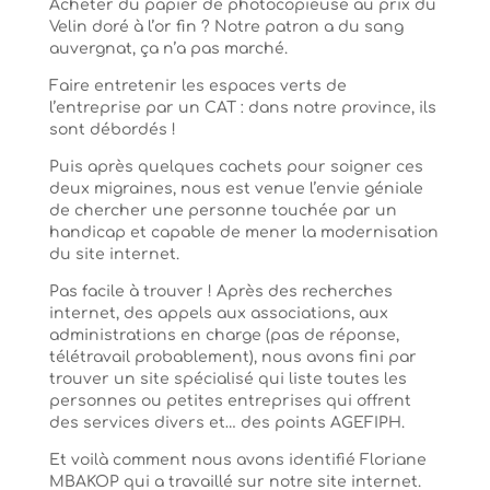
Acheter du papier de photocopieuse au prix du
Velin doré à l’or fin ? Notre patron a du sang
auvergnat, ça n’a pas marché.
Faire entretenir les espaces verts de
l’entreprise par un CAT : dans notre province, ils
sont débordés !
Puis après quelques cachets pour soigner ces
deux migraines, nous est venue l’envie géniale
de chercher une personne touchée par un
handicap et capable de mener la modernisation
du site internet.
Pas facile à trouver ! Après des recherches
internet, des appels aux associations, aux
administrations en charge (pas de réponse,
télétravail probablement), nous avons fini par
trouver un site spécialisé qui liste toutes les
personnes ou petites entreprises qui offrent
des services divers et… des points AGEFIPH.
Et voilà comment nous avons identifié Floriane
MBAKOP qui a travaillé sur notre site internet.