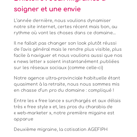
soigner et une envie
L’année dernière, nous voulions dynamiser
notre site internet, certes récent mais bon, au
rythme où vont les choses dans ce domaine…
Il ne fallait pas changer son look plutôt réussi
de l’avis général mais le rendre plus visible, plus
facile à naviguer et nous voulions aussi que nos
« news letter » soient instantanément publiées
sur les réseaux sociaux (comme celle-ci)
Notre agence ultra-provinciale habituelle étant
quasiment à la retraite, nous nous sommes mis
en chasse d’un pro du domaine : compliqué !
Entre les « free lance » surchargés et aux délais
très « free style » et, les pros du charabia de
« web-marketer », notre première migaine est
apparue
Deuxième migraine, la cotisation AGEFIPH