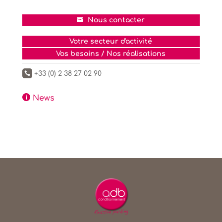
Nous contacter
Votre secteur d'activité
Vos besoins / Nos réalisations
+33 (0) 2 38 27 02 90


News