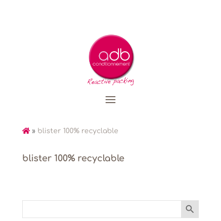
»
blister 100% recyclable
blister 100% recyclable
Search Button
Search
for: