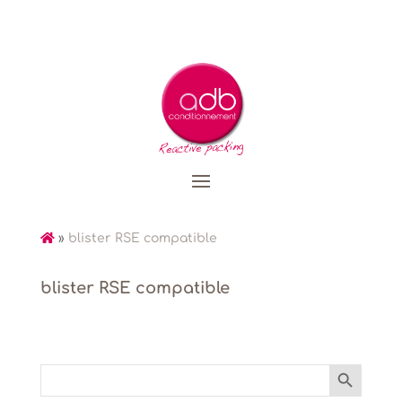
»
blister RSE compatible
blister RSE compatible
Search Button
Search
for: