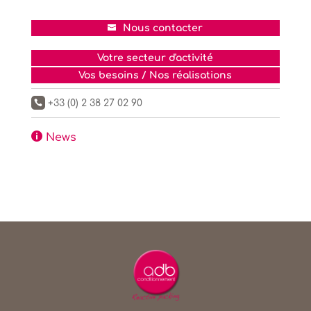
Nous contacter
Votre secteur d'activité
Vos besoins / Nos réalisations
+33 (0) 2 38 27 02 90


News