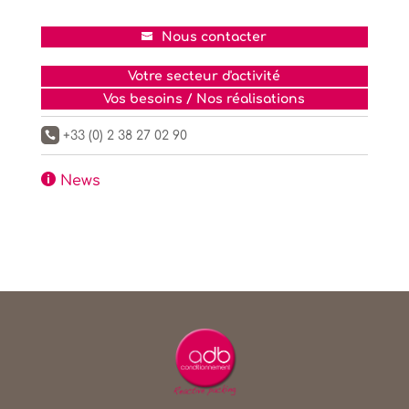
Nous contacter
Votre secteur d'activité
Vos besoins / Nos réalisations
+33 (0) 2 38 27 02 90


News