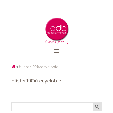
»
blister100%recyclable
blister100%recyclable
Search Button
Search
for: