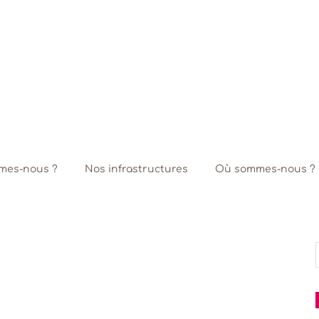
mes-nous ?
Nos infrastructures
Où sommes-nous ?
f