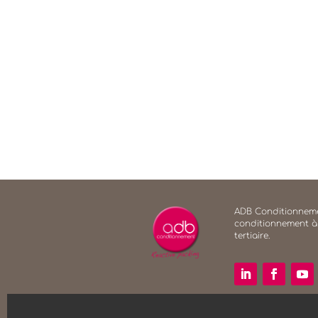
ADB Conditionneme
conditionnement à
tertiaire.