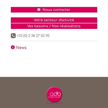
Nous contacter
Votre secteur d'activité
Vos besoins / Nos réalisations
+33 (0) 2 38 27 02 90


News